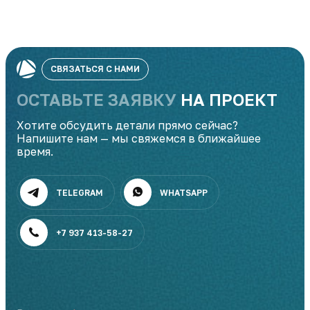
СВЯЗАТЬСЯ С НАМИ
ОСТАВЬТЕ ЗАЯВКУ
НА ПРОЕКТ
Хотите обсудить детали прямо сейчас?
Напишите нам — мы свяжемся в ближайшее
время.
TELEGRAM
WHATSAPP
+7 937 413-58-27