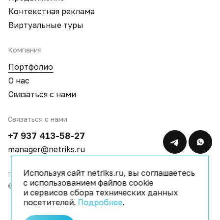
Контекстная реклама
Виртуальные туры
Компания
Портфолио
О нас
Связаться с нами
Связаться с нами
+7 937 413-58-27
manager@netriks.ru
Используя сайт netriks.ru, вы соглашаетесь
Политика конфиденциальности
с использованием файлов cookie
© 2009–2026 IT компания Netriks
и сервисов сбора технических данных
посетителей.
Подробнее
.