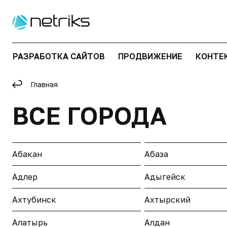
РАЗРАБОТКА САЙТОВ
ПРОДВИЖЕНИЕ
КОНТЕ
Главная
ВСЕ ГОРОДА
Абакан
Абаза
Адлер
Адыгейск
Ахтубинск
Ахтырский
Алатырь
Алдан