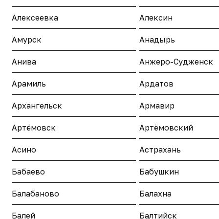
Алексеевка
Алексин
Амурск
Анадырь
Анива
Анжеро-Судженск
Арамиль
Ардатов
Архангельск
Армавир
Артёмовск
Артёмовский
Асино
Астрахань
Бабаево
Бабушкин
Балабаново
Балахна
Балей
Балтийск