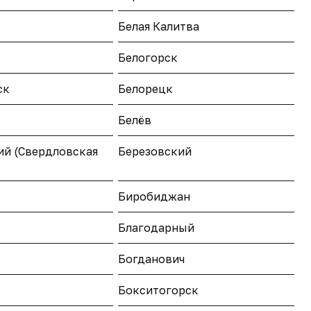
Белая Калитва
Белогорск
ск
Белорецк
Белёв
ий (Свердловская
Березовский
Биробиджан
Благодарный
Богданович
Бокситогорск