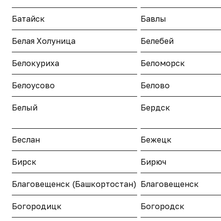
Батайск
Бавлы
Белая Холуница
Белебей
Белокуриха
Беломорск
Белоусово
Белово
Белый
Бердск
Беслан
Бежецк
Бирск
Бирюч
Благовещенск (Башкортостан)
Благовещенск
Богородицк
Богородск