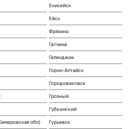
Енисейск
Ейск
Фрязино
Гатчина
Геленджик
Горно-Алтайск
Городовиковск
к
Грозный
Губкинский
Кемеровская обл)
Гурьевск