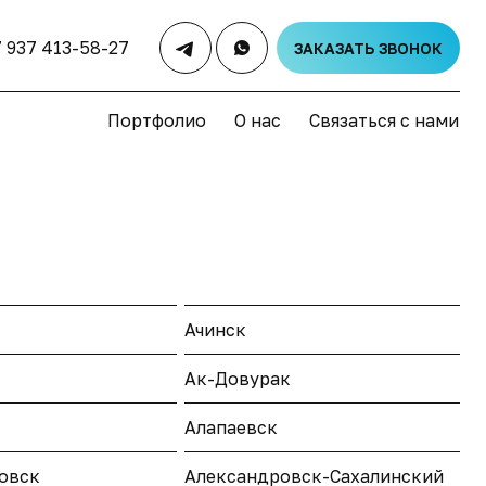
7 937 413-58-27
ЗАКАЗАТЬ ЗВОНОК
Портфолио
О нас
Связаться с нами
Ачинск
Ак-Довурак
Алапаевск
овск
Александровск-Сахалинский